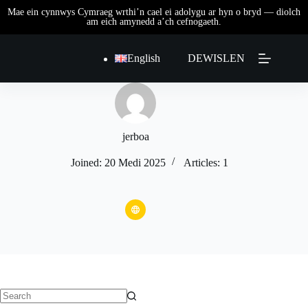
Skip
to
content
English
DEWISLEN
jerboa
Joined: 20 Medi 2025
Articles: 1